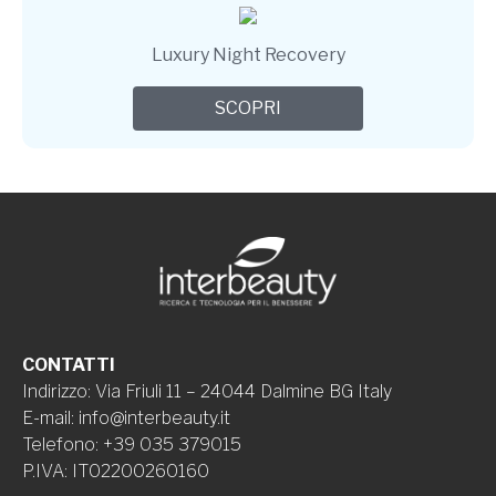
Luxury Night Recovery
SCOPRI
CONTATTI
Indirizzo
:
Via Friuli 11 – 24044 Dalmine BG Italy
E-mail
:
info@interbeauty.it
Telefono
:
+39 035 379015
P.IVA
:
IT02200260160