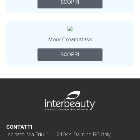
SCOPRI
Moor Cream Mask
SCOPRI
CONTATTI
Indirizzo
:
Via Friuli 11 – 24044 Dalmine BG Italy