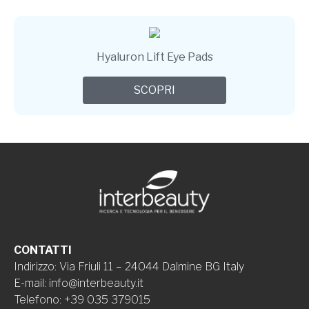
Hyaluron Lift Eye Pads
SCOPRI
CONTATTI
Indirizzo
:
Via Friuli 11 – 24044 Dalmine BG Italy
E-mail
:
info@interbeauty.it
Telefono
:
+39 035 379015