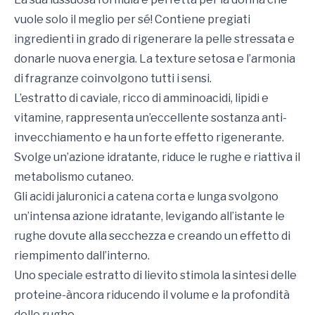
vuole solo il meglio per sé! Contiene pregiati
ingredienti in grado di rigenerare la pelle stressata e
donarle nuova energia. La texture setosa e l’armonia
di fragranze coinvolgono tutti i sensi.
L’estratto di caviale, ricco di amminoacidi, lipidi e
vitamine, rappresenta un’eccellente sostanza anti-
invecchiamento e ha un forte effetto rigenerante.
Svolge un’azione idratante, riduce le rughe e riattiva il
metabolismo cutaneo.
Gli acidi jaluronici a catena corta e lunga svolgono
un’intensa azione idratante, levigando all’istante le
rughe dovute alla secchezza e creando un effetto di
riempimento dall’interno.
Uno speciale estratto di lievito stimola la sintesi delle
proteine-àncora riducendo il volume e la profondità
delle rughe.