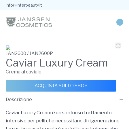
info@interbeauty.it
JAN2600 / JAN2600P
Caviar Luxury Cream
Crema al caviale
ACQUISTA SULLO SHOP
Descrizione
Caviar Luxury Cream è un sontuoso trattamento
intensivo per pelli che necessitano di rigenerazione.
La sua lussuosa formula è perfetta per la donna che