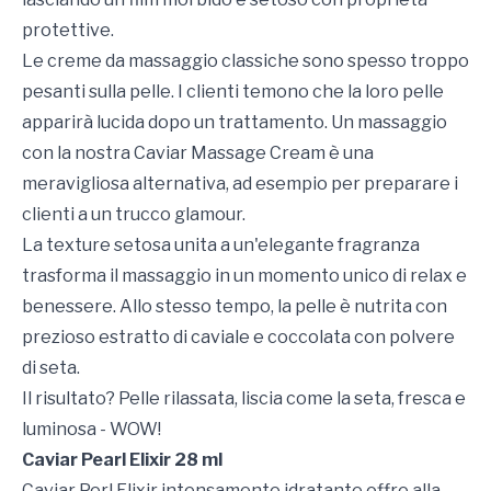
protettive.
Le creme da massaggio classiche sono spesso troppo
pesanti sulla pelle. I clienti temono che la loro pelle
apparirà lucida dopo un trattamento. Un massaggio
con la nostra Caviar Massage Cream è una
meravigliosa alternativa, ad esempio per preparare i
clienti a un trucco glamour.
La texture setosa unita a un'elegante fragranza
trasforma il massaggio in un momento unico di relax e
benessere. Allo stesso tempo, la pelle è nutrita con
prezioso estratto di caviale e coccolata con polvere
di seta.
Il risultato? Pelle rilassata, liscia come la seta, fresca e
luminosa - WOW!
Caviar Pearl Elixir 28 ml
Caviar Perl Elixir intensamente idratante offre alla