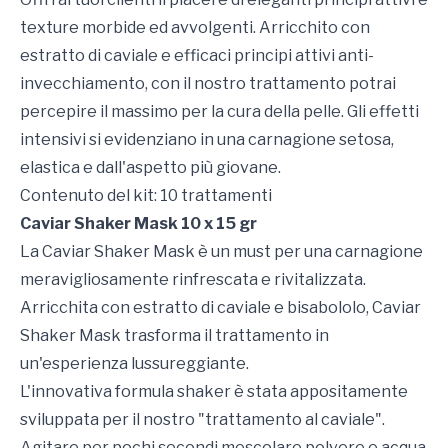
texture morbide ed avvolgenti. Arricchito con
estratto di caviale e efficaci principi attivi anti-
invecchiamento, con il nostro trattamento potrai
percepire il massimo per la cura della pelle. Gli effetti
intensivi si evidenziano in una carnagione setosa,
elastica e dall'aspetto più giovane.
Contenuto del kit: 10 trattamenti
Caviar Shaker Mask 10 x 15 gr
La Caviar Shaker Mask è un must per una carnagione
meravigliosamente rinfrescata e rivitalizzata.
Arricchita con estratto di caviale e bisabololo, Caviar
Shaker Mask trasforma il trattamento in
un'esperienza lussureggiante.
L'innovativa formula shaker è stata appositamente
sviluppata per il nostro "trattamento al caviale".
Agitare per pochi secondi mescolare polvere e acqua