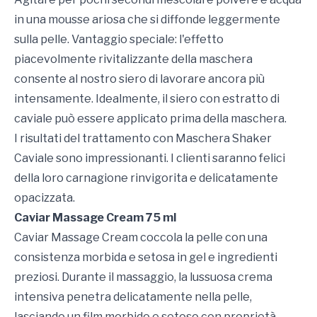
in una mousse ariosa che si diffonde leggermente
sulla pelle. Vantaggio speciale: l'effetto
piacevolmente rivitalizzante della maschera
consente al nostro siero di lavorare ancora più
intensamente. Idealmente, il siero con estratto di
caviale può essere applicato prima della maschera.
I risultati del trattamento con Maschera Shaker
Caviale sono impressionanti. I clienti saranno felici
della loro carnagione rinvigorita e delicatamente
opacizzata.
Caviar Massage Cream 75 ml
Caviar Massage Cream coccola la pelle con una
consistenza morbida e setosa in gel e ingredienti
preziosi. Durante il massaggio, la lussuosa crema
intensiva penetra delicatamente nella pelle,
lasciando un film morbido e setoso con proprietà