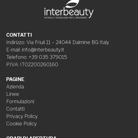
CONTATTI
Indirizzo
:
Via Friuli 11 – 24044 Dalmine BG Italy
E-mail
:
info@interbeauty.it
Telefono
:
+39 035 379015
P.IVA
:
IT02200260160
PAGINE
Azienda
Linee
Formulazioni
Contatti
Privacy Policy
Cookie Policy