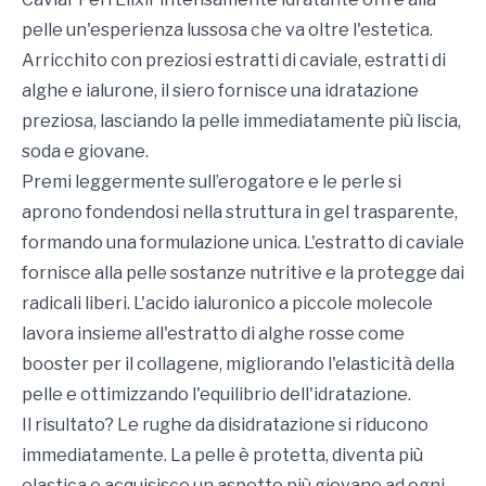
pelle un'esperienza lussosa che va oltre l'estetica.
Arricchito con preziosi estratti di caviale, estratti di
alghe e ialurone, il siero fornisce una idratazione
preziosa, lasciando la pelle immediatamente più liscia,
soda e giovane.
Premi leggermente sull’erogatore e le perle si
aprono fondendosi nella struttura in gel trasparente,
formando una formulazione unica. L'estratto di caviale
fornisce alla pelle sostanze nutritive e la protegge dai
radicali liberi. L'acido ialuronico a piccole molecole
lavora insieme all'estratto di alghe rosse come
booster per il collagene, migliorando l'elasticità della
pelle e ottimizzando l'equilibrio dell'idratazione.
Il risultato? Le rughe da disidratazione si riducono
immediatamente. La pelle è protetta, diventa più
elastica e acquisisce un aspetto più giovane ad ogni