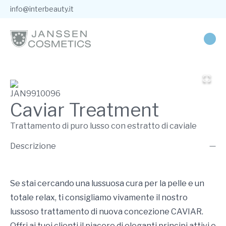
info@interbeauty.it
JAN9910096
Caviar Treatment
Trattamento di puro lusso con estratto di caviale
Descrizione
Se stai cercando una lussuosa cura per la pelle e un
totale relax, ti consigliamo vivamente il nostro
lussoso trattamento di nuova concezione CAVIAR.
Offri ai tuoi clienti il piacere di eleganti principi attivi e