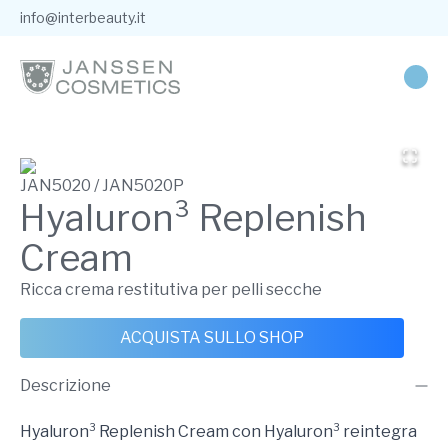
info@interbeauty.it
JAN5020 / JAN5020P
Hyaluron³ Replenish
Cream
Ricca crema restitutiva per pelli secche
ACQUISTA SULLO SHOP
Descrizione
Hyaluron³ Replenish Cream con Hyaluron³ reintegra