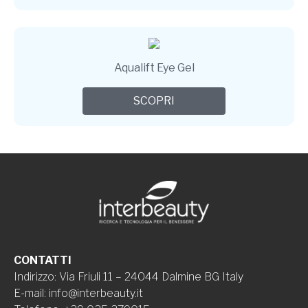
Aqualift Eye Gel
SCOPRI
CONTATTI
Indirizzo
:
Via Friuli 11 – 24044 Dalmine BG Italy
E-mail
:
info@interbeauty.it