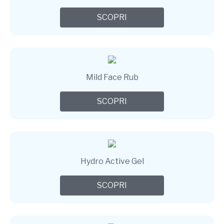
SCOPRI
Mild Face Rub
SCOPRI
Hydro Active Gel
SCOPRI