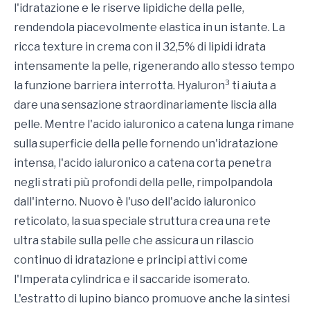
l'idratazione e le riserve lipidiche della pelle,
rendendola piacevolmente elastica in un istante. La
ricca texture in crema con il 32,5% di lipidi idrata
intensamente la pelle, rigenerando allo stesso tempo
la funzione barriera interrotta. Hyaluron³ ti aiuta a
dare una sensazione straordinariamente liscia alla
pelle. Mentre l'acido ialuronico a catena lunga rimane
sulla superficie della pelle fornendo un'idratazione
intensa, l'acido ialuronico a catena corta penetra
negli strati più profondi della pelle, rimpolpandola
dall'interno. Nuovo è l'uso dell'acido ialuronico
reticolato, la sua speciale struttura crea una rete
ultra stabile sulla pelle che assicura un rilascio
continuo di idratazione e principi attivi come
l'Imperata cylindrica e il saccaride isomerato.
L'estratto di lupino bianco promuove anche la sintesi