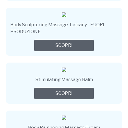
Body Sculpturing Massage Tuscany - FUORI
PRODUZIONE
SCOPRI
Stimulating Massage Balm
SCOPRI
Body Pampering Massage Cream