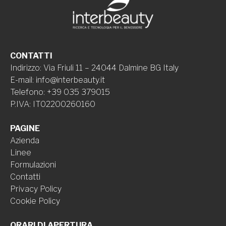
CONTATTI
Indirizzo
:
Via Friuli 11 – 24044 Dalmine BG Italy
E-mail
:
info@interbeauty.it
Telefono
:
+39 035 379015
P.IVA
:
IT02200260160
PAGINE
Azienda
Linee
Formulazioni
Contatti
Privacy Policy
Cookie Policy
ORARI DI APERTURA