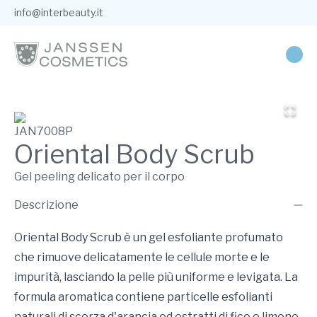
info@interbeauty.it
JAN7008P
Oriental Body Scrub
Gel peeling delicato per il corpo
Descrizione
Oriental Body Scrub è un gel esfoliante profumato
che rimuove delicatamente le cellule morte e le
impurità, lasciando la pelle più uniforme e levigata. La
formula aromatica contiene particelle esfolianti
naturali di scorza d'arancia ed estratti di fico e limone,