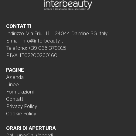
CONTATTI
Indirizzo
:
Via Friuli 11 – 24044 Dalmine BG Italy
E-mail
:
info@interbeauty.it
Telefono
:
+39 035 379015
P.IVA
:
IT02200260160
PAGINE
Azienda
Linee
Formulazioni
Contatti
Privacy Policy
Cookie Policy
ORARI DI APERTURA
Dal Lunedì al Venerdì