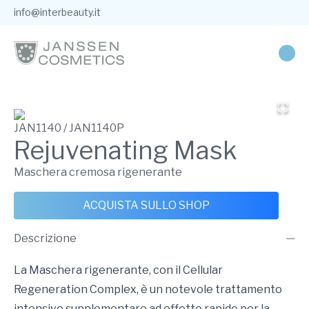
info@interbeauty.it
JAN1140 / JAN1140P
Rejuvenating Mask
Maschera cremosa rigenerante
ACQUISTA SULLO SHOP
Descrizione
La Maschera rigenerante, con il Cellular
Regeneration Complex, è un notevole trattamento
intensivo supplementare ad effetto rapido per la