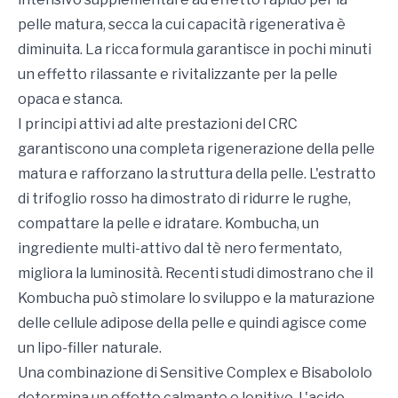
pelle matura, secca la cui capacità rigenerativa è
diminuita. La ricca formula garantisce in pochi minuti
un effetto rilassante e rivitalizzante per la pelle
opaca e stanca.
I principi attivi ad alte prestazioni del CRC
garantiscono una completa rigenerazione della pelle
matura e rafforzano la struttura della pelle. L'estratto
di trifoglio rosso ha dimostrato di ridurre le rughe,
compattare la pelle e idratare. Kombucha, un
ingrediente multi-attivo dal tè nero fermentato,
migliora la luminosità. Recenti studi dimostrano che il
Kombucha può stimolare lo sviluppo e la maturazione
delle cellule adipose della pelle e quindi agisce come
un lipo-filler naturale.
Una combinazione di Sensitive Complex e Bisabololo
determina un effetto calmante e lenitivo. L'acido