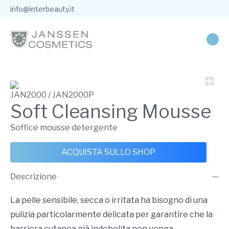
info@interbeauty.it
JAN2000 / JAN2000P
Soft Cleansing Mousse
Soffice mousse detergente
ACQUISTA SULLO SHOP
Descrizione
La pelle sensibile, secca o irritata ha bisogno di una
pulizia particolarmente delicata per garantire che la
barriera cutanea già indebolita non venga