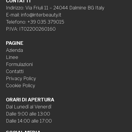
CONTATTI
Indirizzo
:
Via Friuli 11 – 24044 Dalmine BG Italy
E-mail
:
info@interbeauty.it
Telefono
:
+39 035 379015
P.IVA
:
IT02200260160
PAGINE
Azienda
Linee
Formulazioni
Contatti
Privacy Policy
Cookie Policy
ORARI DI APERTURA
Dal Lunedì al Venerdì
Dalle 9:00 alle 13:00
Dalle 14:00 alle 17:00