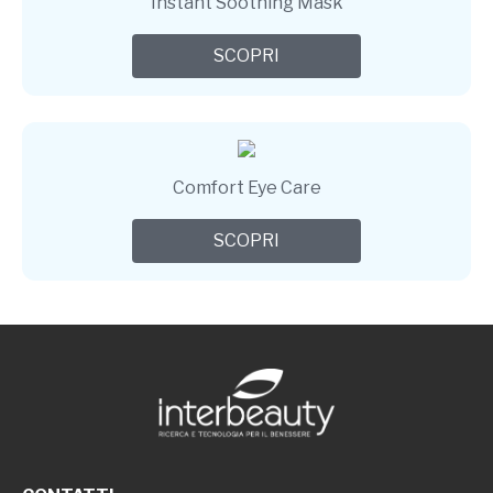
Instant Soothing Mask
SCOPRI
Comfort Eye Care
SCOPRI